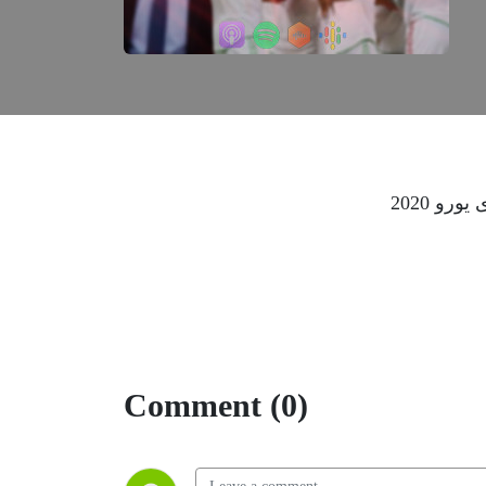
و 2020
Comment (0)